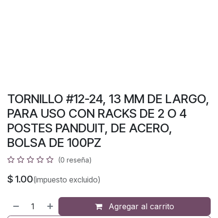
TORNILLO #12-24, 13 MM DE LARGO,
PARA USO CON RACKS DE 2 O 4
POSTES PANDUIT, DE ACERO,
BOLSA DE 100PZ
(0 reseña)
$
1.00
(impuesto excluido)
Agregar al carrito