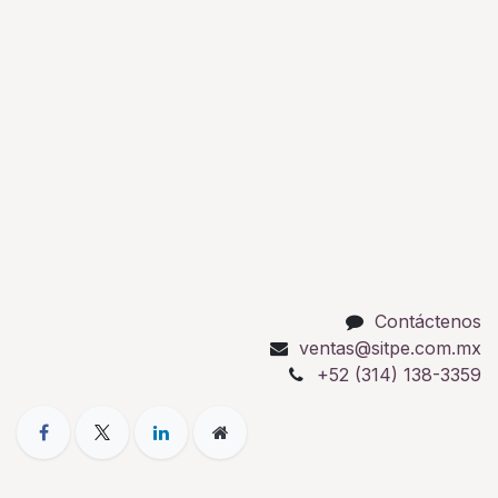
Contáctenos
ventas@sitpe.com.mx
+52 (314) 138-3359