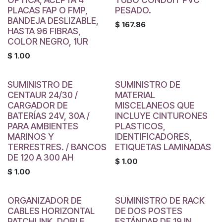
PLACAS FAP O FMP,
PESADO.
BANDEJA DESLIZABLE,
$
167.86
HASTA 96 FIBRAS,
COLOR NEGRO, 1UR
$
1.00
SUMINISTRO DE
SUMINISTRO DE
CENTAUR 24/30 /
MATERIAL
CARGADOR DE
MISCELANEOS QUE
BATERÍAS 24V, 30A /
INCLUYE CINTURONES
PARA AMBIENTES
PLASTICOS,
MARINOS Y
IDENTIFICADORES,
TERRESTRES. / BANCOS
ETIQUETAS LAMINADAS
DE 120 A 300 AH
$
1.00
$
1.00
ORGANIZADOR DE
SUMINISTRO DE RACK
CABLES HORIZONTAL
DE DOS POSTES
PATCHLINK, DOBLE
ESTÁNDAR DE 19 IN,