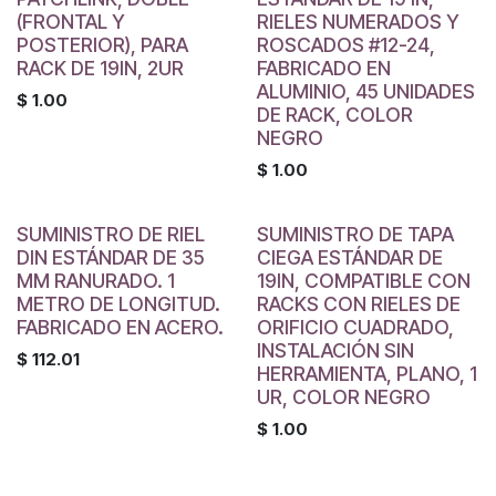
(FRONTAL Y
RIELES NUMERADOS Y
POSTERIOR), PARA
ROSCADOS #12-24,
RACK DE 19IN, 2UR
FABRICADO EN
ALUMINIO, 45 UNIDADES
$
1.00
DE RACK, COLOR
NEGRO
$
1.00
SUMINISTRO DE RIEL
SUMINISTRO DE TAPA
DIN ESTÁNDAR DE 35
CIEGA ESTÁNDAR DE
MM RANURADO. 1
19IN, COMPATIBLE CON
METRO DE LONGITUD.
RACKS CON RIELES DE
FABRICADO EN ACERO.
ORIFICIO CUADRADO,
INSTALACIÓN SIN
$
112.01
HERRAMIENTA, PLANO, 1
UR, COLOR NEGRO
$
1.00