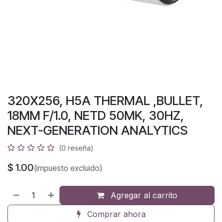
320X256, H5A THERMAL ,BULLET,
18MM F/1.0, NETD 50MK, 30HZ,
NEXT-GENERATION ANALYTICS
(0 reseña)
$
1.00
(impuesto excluido)
Agregar al carrito
Comprar ahora