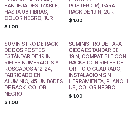
BANDEJA DESLIZABLE,
POSTERIOR), PARA
HASTA 96 FIBRAS,
RACK DE 19IN, 2UR
COLOR NEGRO, 1UR
$
1.00
$
1.00
SUMINISTRO DE RACK
SUMINISTRO DE TAPA
DE DOS POSTES
CIEGA ESTÁNDAR DE
ESTÁNDAR DE 19 IN,
19IN, COMPATIBLE CON
RIELES NUMERADOS Y
RACKS CON RIELES DE
ROSCADOS #12-24,
ORIFICIO CUADRADO,
FABRICADO EN
INSTALACIÓN SIN
ALUMINIO, 45 UNIDADES
HERRAMIENTA, PLANO, 1
DE RACK, COLOR
UR, COLOR NEGRO
NEGRO
$
1.00
$
1.00